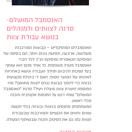
-האנסמבל המושלם
סדנה לצוותים ולמנהלים
בנושא
עבודת צוות
האנסמבלים המוסיקליים – קבוצות המורכבות
משלושה, ארבעה, חמישה נגנים ויותר, הם בסיסה של
המוסיקה הקאמרית ומוסיקת הג'ז. לכל חברי
האנסמבל מטרה משותפת. כל אחד מהם הוא שותף
בעל
סמכות ולגיבוש תהליך העבודה ונושא באחריות
לאיכותו של המוצר הסופי. האם די ביכולת מקצועית
גבוהה כדי להפוך
קבוצת נגנים לצוות מתואם? מהי
התוספת היוצרת צוות מוצלח ויעיל?
סדנת "האנסמבל
המושלם" שמה דגש על התנסות אקטיבית והבנה
מכלי ראשון.
המשתתפים מתנסים בניצוח ובנגינה בכלי הקשה
שונים וחווים את הקשיים והמורכבות שבעבודת
הצוות
כמו גם את הסיפוק והכוח שבשיתוף הפעולה.